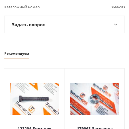
Каталожный номер
3644293
Задать вопрос
Рекомендуем
123204 Болт для
179063 Заглушка