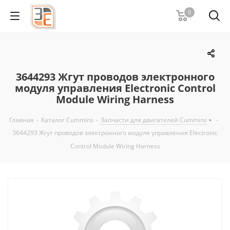
0
3644293 Жгут проводов электронного
модуля управления Electronic Control
Module Wiring Harness
Главная
-
Каталог Cummins
-
Запчасти для двигателей Cummins
-
3644293 Жгут проводов электронного модуля управления Electronic
Control Module Wiring Harness