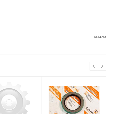
3673736