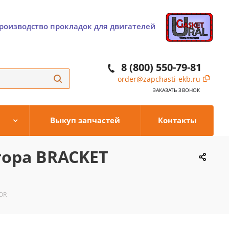
роизводство прокладок для двигателей
8 (800) 550-79-81
order@zapchasti-ekb.ru
ЗАКАЗАТЬ ЗВОНОК
Выкуп запчастей
Контакты
тора BRACKET
OR