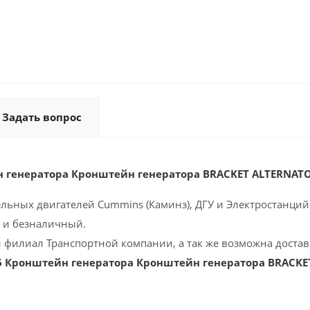
Задать вопрос
н генератора Кронштейн генератора BRACKET ALTERNA
ельных двигателей Cummins (Каминз), ДГУ и Электростанций 
 и безналичный.
 филиал Транспортной компании, а так же возможна доставк
6 Кронштейн генератора Кронштейн генератора BRACK