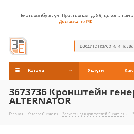
г. Екатеринбург, ул. Просторная, д. 89, цокольный 
Доставка по РФ
Каталог
Услуги
Как
3673736 Кронштейн гене
ALTERNATOR
Главная
-
Каталог Cummins
-
Запчасти для двигателей Cummins
-