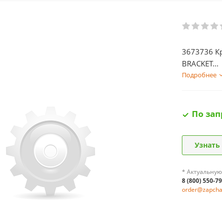
3673736 К
BRACKET...
Подробнее
По зап
Узнать
* Актуальную
8 (800) 550-7
order@zapchas