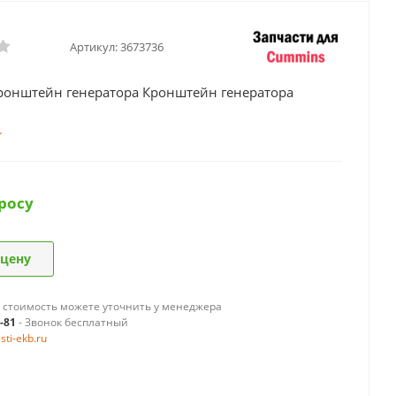
Артикул:
3673736
ронштейн генератора Кронштейн генератора
росу
 цену
 стоимость можете уточнить у менеджера
9-81
- Звонок бесплатный
ti-ekb.ru