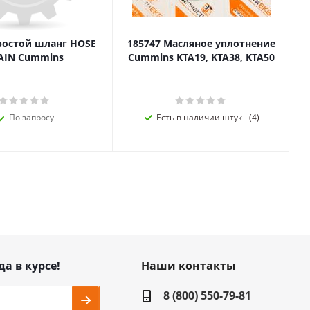
ростой шланг HOSE
185747 Масляное уплотнение
AIN Cummins
Cummins KTA19, KTA38, KTA50
По запросу
Есть в наличии штук - (4)
да в курсе!
Наши контакты
8 (800) 550-79-81