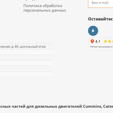
Политика обработки
персональных данных
Оставайтес
торная, д. 89, цокольный этаж
асных частей для дизельных двигателей Cummins, Caterp