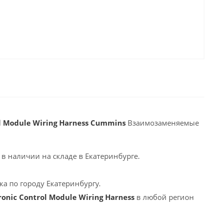
l Module Wiring Harness Cummins
Взаимозаменяемые
в наличии на складе в Екатеринбурге.
а по городу Екатеринбургу.
nic Control Module Wiring Harness
в любой регион