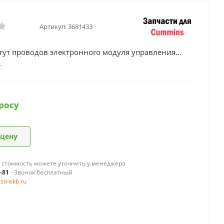
Артикул:
3681433
ут проводов электронного модуля управления...
росу
 цену
 стоимость можете уточнить у менеджера
9-81
- Звонок бесплатный
ti-ekb.ru