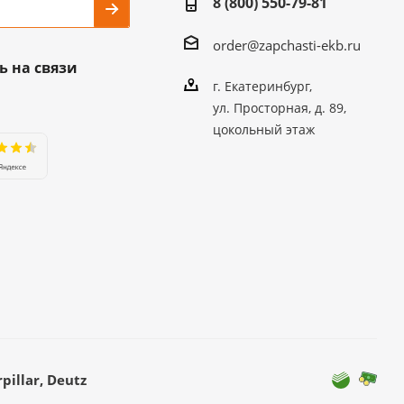
8 (800) 550-79-81
order@zapchasti-ekb.ru
ь на связи
г. Екатеринбург,
ул. Просторная, д. 89,
цокольный этаж
illar, Deutz