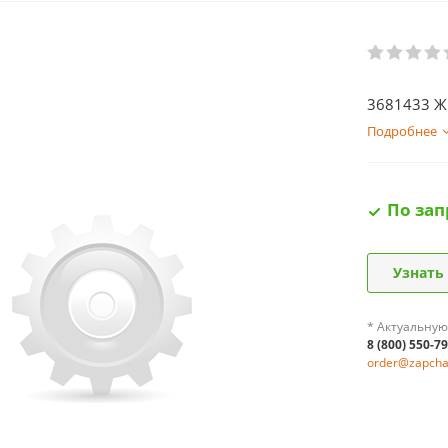
3681433 Жг
Подробнее
По зап
Узнать
* Актуальную
8 (800) 550-7
order@zapchas