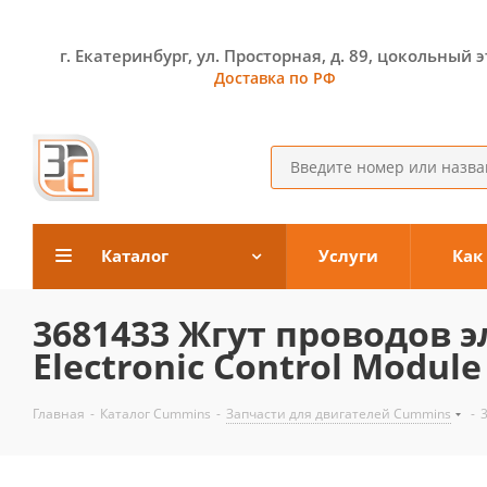
г. Екатеринбург, ул. Просторная, д. 89, цокольный 
Доставка по РФ
Каталог
Услуги
Как
3681433 Жгут проводов 
Electronic Control Module
Главная
-
Каталог Cummins
-
Запчасти для двигателей Cummins
-