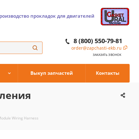
роизводство прокладок для двигателей
8 (800) 550-79-81
order@zapchasti-ekb.ru
ЗАКАЗАТЬ ЗВОНОК
Выкуп запчастей
Контакты
вления
odule Wiring Harness