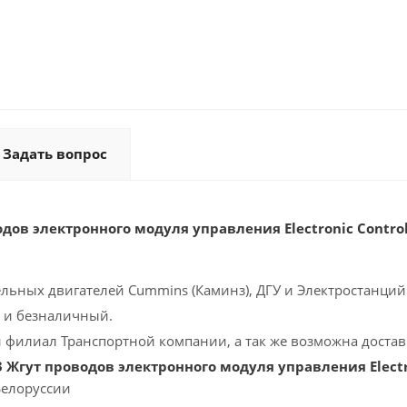
Задать вопрос
дов электронного модуля управления Electronic Contro
ельных двигателей Cummins (Каминз), ДГУ и Электростанций 
 и безналичный.
 филиал Транспортной компании, а так же возможна доставк
 Жгут проводов электронного модуля управления Electro
Белоруссии