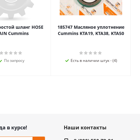
ростой шланг HOSE
185747 Масляное уплотнение
AIN Cummins
Cummins KTA19, KTA38, KTA50
По запросу
Есть в наличии штук - (4)
да в курсе!
Наши контакты