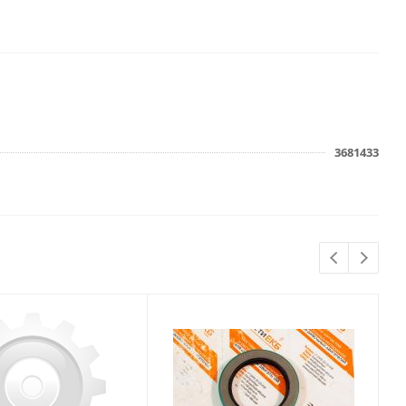
3681433