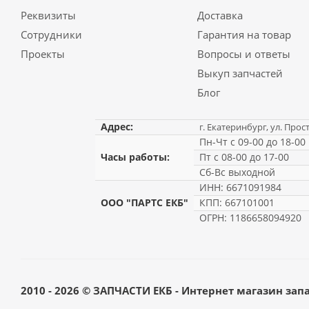
Реквизиты
Доставка
Сотрудники
Гарантия на товар
Проекты
Вопросы и ответы
Выкуп запчастей
Блог
Адрес:
г. Екатеринбург, ул. Прос
Пн-Чт с 09-00 до 18-00
Часы работы:
Пт с 08-00 до 17-00
Сб-Вс выходной
ИНН: 6671091984
ООО "ПАРТС ЕКБ"
КПП: 667101001
ОГРН: 1186658094920
2010 - 2026 © ЗАПЧАСТИ ЕКБ - Интернет магазин зап