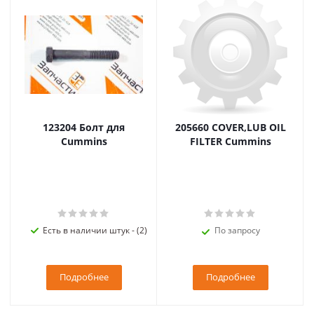
123204 Болт для
205660 COVER,LUB OIL
Cummins
FILTER Cummins
Есть в наличии штук - (2)
По запросу
Подробнее
Подробнее