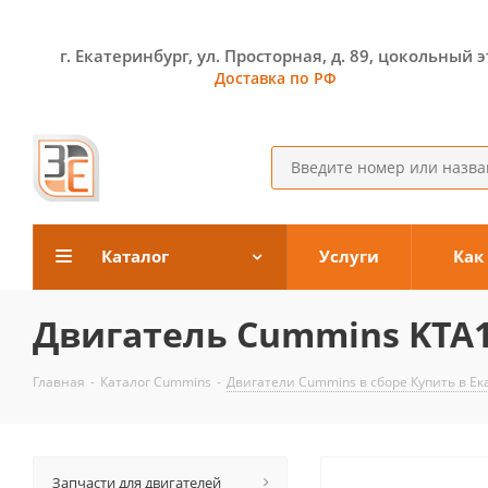
г. Екатеринбург, ул. Просторная, д. 89, цокольный 
Доставка по РФ
Каталог
Услуги
Как
Двигатель Cummins KTA1
Главная
-
Каталог Cummins
-
Двигатели Cummins в сборе Купить в Ек
Запчасти для двигателей