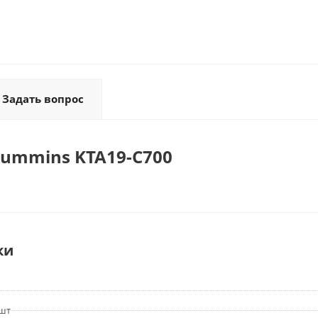
Задать вопрос
Cummins KTA19-C700
ки
 шт