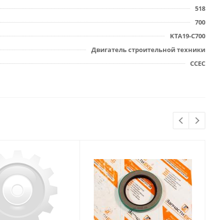
518
700
KTA19-C700
Двигатель строительной техники
CCEC