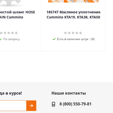
ростой шланг HOSE
185747 Масляное уплотнение
AIN Cummins
Cummins KTA19, KTA38, KTA50
По запросу
Есть в наличии штук - (4)
да в курсе!
Наши контакты
8 (800) 550-79-81