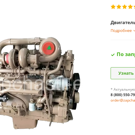
Двигатель
Подробнее
По зап
Узнать
* Актуальную
8 (800) 550-7
order@zapchas