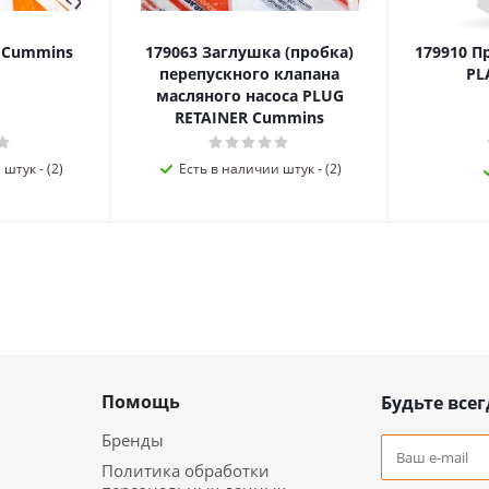
я Cummins
179063 Заглушка (пробка)
179910 П
перепускного клапана
PL
масляного насоса PLUG
RETAINER Cummins
штук - (2)
Есть в наличии штук - (2)
Помощь
Будьте всег
Бренды
Политика обработки