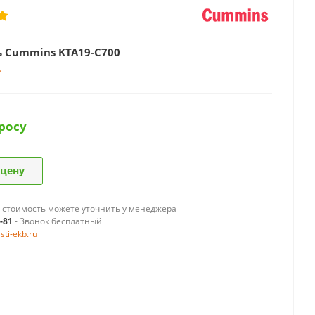
 Cummins KTA19-C700
росу
 цену
 стоимость можете уточнить у менеджера
9-81
- Звонок бесплатный
ti-ekb.ru