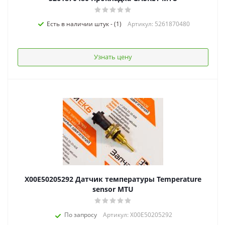
Есть в наличии штук - (1)
Артикул: 5261870480
Узнать цену
X00E50205292 Датчик температуры Temperature
sensor MTU
По запросу
Артикул: X00E50205292