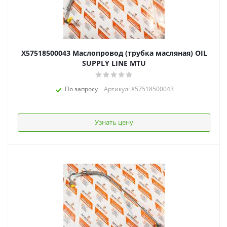
X57518500043 Маслопровод (трубка масляная) OIL
SUPPLY LINE MTU
По запросу
Артикул: X57518500043
Узнать цену