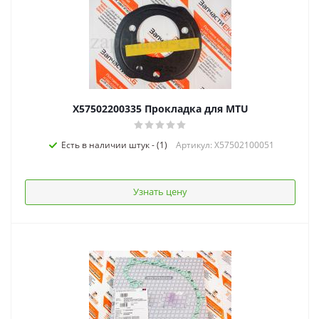
X57502200335 Прокладка для MTU
Есть в наличии штук - (1)
Артикул: X57502100051
Узнать цену