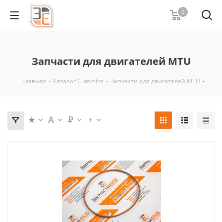
0
Запчасти для двигателей MTU
Главная
-
Каталог Cummins
-
Запчасти для двигателей MTU