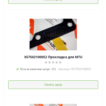
X57502100052 Прокладка для MTU
Есть в наличии штук - (1)
Артикул: X57502100052
Узнать цену