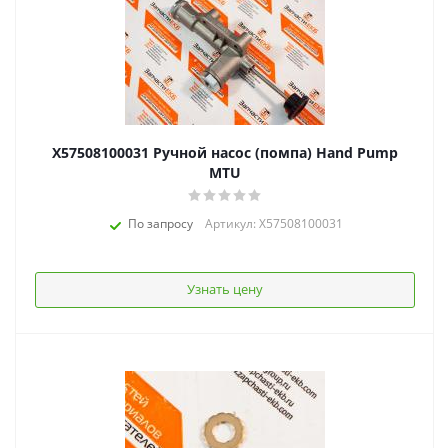
X57508100031 Ручной насос (помпа) Hand Pump
MTU
По запросу
Артикул: X57508100031
Узнать цену