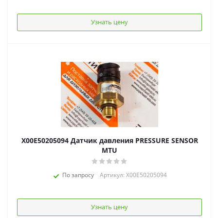
Узнать цену
X00E50205094 Датчик давления PRESSURE SENSOR
MTU
По запросу
Артикул: X00E50205094
Узнать цену