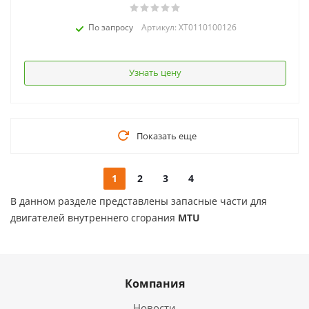
По запросу
Артикул: XT0110100126
Узнать цену
Показать еще
1
2
3
4
В данном разделе представлены запасные части для
двигателей внутреннего сгорания
MTU
Компания
Новости