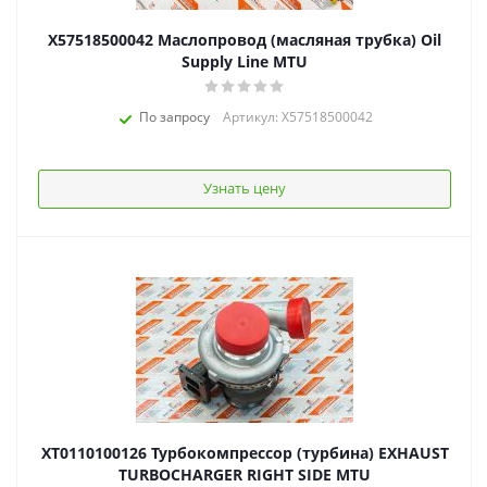
X57518500042 Маслопровод (масляная трубка) Oil
Supply Line MTU
По запросу
Артикул: X57518500042
Узнать цену
XT0110100126 Турбокомпрессор (турбина) EXHAUST
TURBOCHARGER RIGHT SIDE MTU