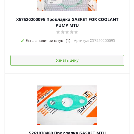
X57520200095 Прокладка GASKET FOR COOLANT
PUMP MTU
Есть в наличии штук - (1)
Артикул: X57520200095
Узнать цену
5261870480 Прокладка GASKET MTU