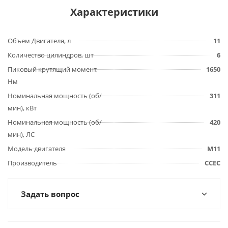
Характеристики
Объем Двигателя, л
11
Количество цилиндров, шт
6
Пиковый крутящий момент,
1650
Нм
Номинальная мощность (об/
311
мин), кВт
Номинальная мощность (об/
420
мин), ЛС
Модель двигателя
M11
Производитель
CCEC
Задать вопрос