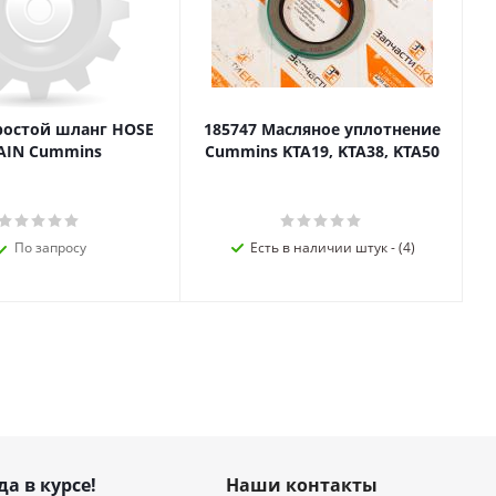
ростой шланг HOSE
185747 Масляное уплотнение
AIN Cummins
Cummins KTA19, KTA38, KTA50
По запросу
Есть в наличии штук - (4)
да в курсе!
Наши контакты