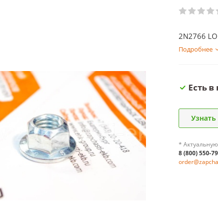
2N2766 LOC
Подробнее
Есть в
Узнать
* Актуальную
8 (800) 550-7
order@zapchas