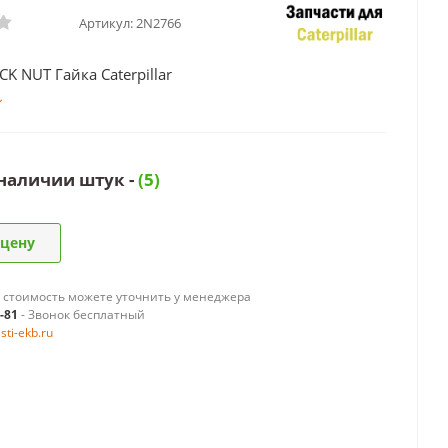
Артикул:
2N2766
K NUT Гайка Caterpillar
 наличии штук -
(5)
 цену
 стоимость можете уточнить у менеджера
9-81
- Звонок бесплатный
ti-ekb.ru