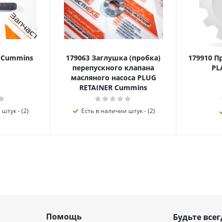
я Cummins
179063 Заглушка (пробка)
179910 П
перепускного клапана
PL
масляного насоса PLUG
RETAINER Cummins
штук - (2)
Есть в наличии штук - (2)
Помощь
Будьте всег