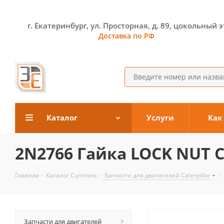
г. Екатеринбург, ул. Просторная, д. 89, цокольный 
Доставка по РФ
Каталог
Услуги
Как
2N2766 Гайка LOCK NUT Ca
Главная
-
Каталог Cummins
-
Запчасти для двигателей Caterpillar
-
Запчасти для двигателей