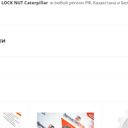
 LOCK NUT Caterpillar
в любой регион РФ, Казахстана и Бе
ки