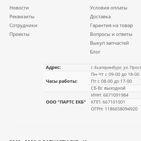
Новости
Условия оплаты
Реквизиты
Доставка
Сотрудники
Гарантия на товар
Проекты
Вопросы и ответы
Выкуп запчастей
Блог
Адрес:
г. Екатеринбург, ул. Прос
Пн-Чт с 09-00 до 18-00
Часы работы:
Пт с 08-00 до 17-00
Сб-Вс выходной
ИНН: 6671091984
ООО "ПАРТС ЕКБ"
КПП: 667101001
ОГРН: 1186658094920