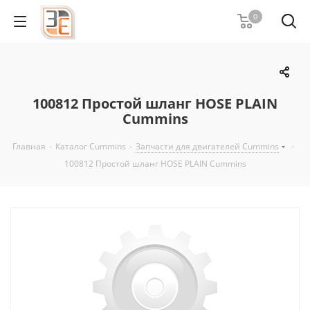
0
100812 Простой шланг HOSE PLAIN
Cummins
Главная
-
Каталог Cummins
-
Запчасти для двигателей Cummins
-
100812 Простой шланг HOSE PLAIN Cummins