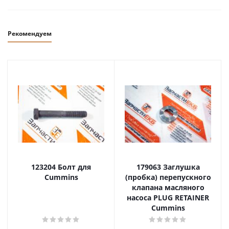
Рекомендуем
123204 Болт для
179063 Заглушка
Cummins
(пробка) перепускного
клапана масляного
насоса PLUG RETAINER
Cummins