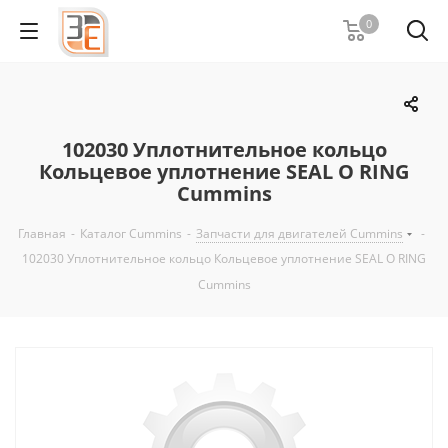
0
102030 Уплотнительное кольцо
Кольцевое уплотнение SEAL O RING
Cummins
Главная
-
Каталог Cummins
-
Запчасти для двигателей Cummins
-
102030 Уплотнительное кольцо Кольцевое уплотнение SEAL O RING
Cummins