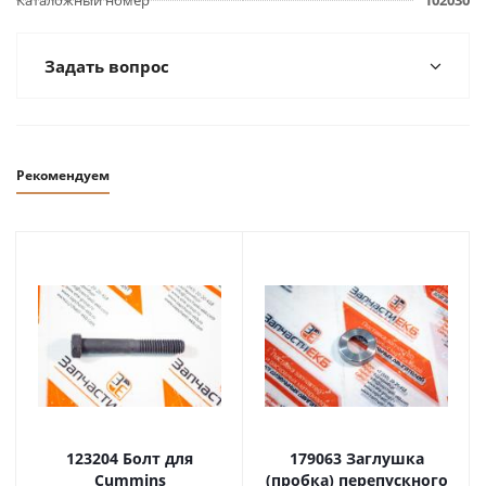
Каталожный номер
102030
Задать вопрос
Рекомендуем
123204 Болт для
179063 Заглушка
Cummins
(пробка) перепускного