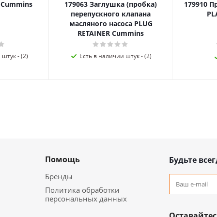
я Cummins
179063 Заглушка (пробка)
179910 П
перепускного клапана
PL
масляного насоса PLUG
RETAINER Cummins
штук - (2)
Есть в наличии штук - (2)
Помощь
Будьте всег
Бренды
Политика обработки
персональных данных
Оставайтес