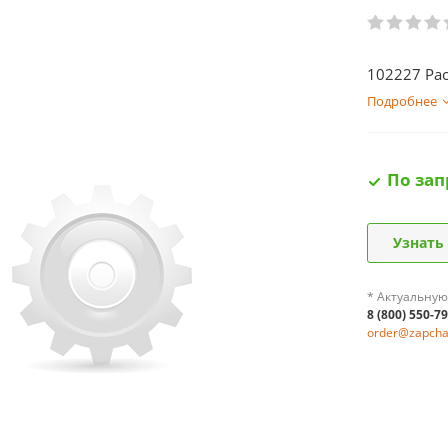
102227 Рас
Подробнее
По зап
Узнать
* Актуальную
8 (800) 550-7
order@zapchas