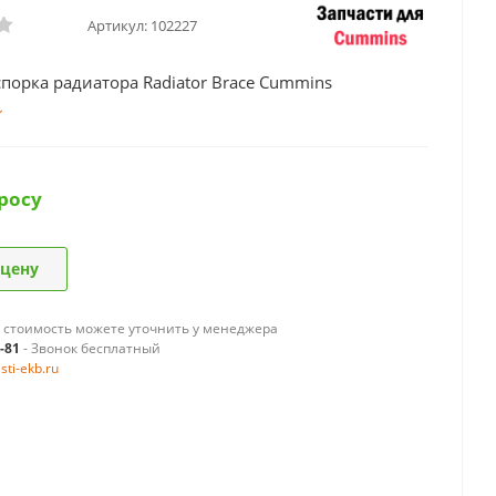
Артикул:
102227
порка радиатора Radiator Brace Cummins
росу
 цену
 стоимость можете уточнить у менеджера
9-81
- Звонок бесплатный
ti-ekb.ru