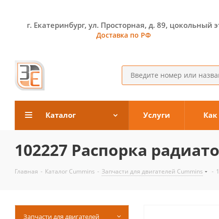
г. Екатеринбург, ул. Просторная, д. 89, цокольный 
Доставка по РФ
Каталог
Услуги
Как
102227 Распорка радиато
Главная
-
Каталог Cummins
-
Запчасти для двигателей Cummins
-
Запчасти для двигателей