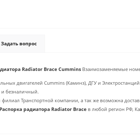
Задать вопрос
адиатора Radiator Brace Cummins
Взаимозаменяемые номе
ельных двигателей Cummins (Каминз), ДГУ и Электростанций 
 и безналичный.
 филиал Транспортной компании, а так же возможна доставк
Распорка радиатора Radiator Brace
в любой регион РФ, Ка