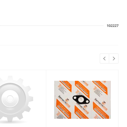
102227