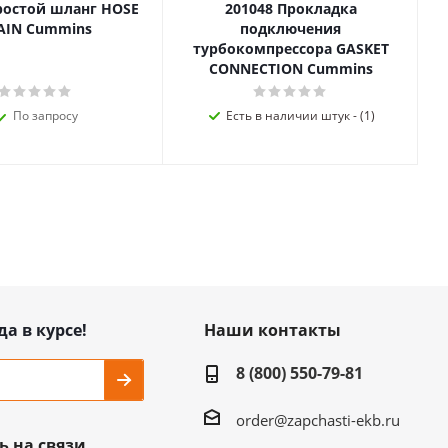
ростой шланг HOSE
201048 Прокладка
AIN Cummins
подключения
турбокомпрессора GASKET
CONNECTION Cummins
По запросу
Есть в наличии штук - (1)
да в курсе!
Наши контакты
8 (800) 550-79-81
order@zapchasti-ekb.ru
ь на связи