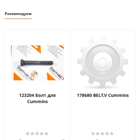
Рекомендуем
123204 Болт для
178680 BELT,V Cummins
Cummins