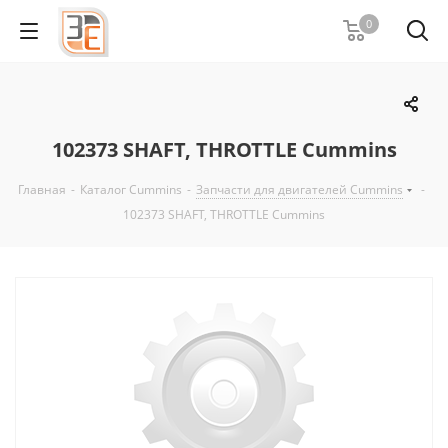
0
102373 SHAFT, THROTTLE Cummins
Главная
-
Каталог Cummins
-
Запчасти для двигателей Cummins
-
102373 SHAFT, THROTTLE Cummins