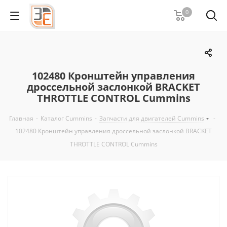
0
102480 Кронштейн управления
дроссельной заслонкой BRACKET
THROTTLE CONTROL Cummins
Главная
-
Каталог Cummins
-
Запчасти для двигателей Cummins
-
102480 Кронштейн управления дроссельной заслонкой BRACKET
THROTTLE CONTROL Cummins