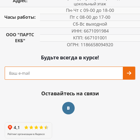
Адрес:
цокольный этаж
Пн-Чт с 09-00 до 18-00
Часы работы:
Пт с 08-00 до 17-00
Сб-Вс выходной
ИНН: 6671091984
ООО "ПАРТС
КПП: 667101001
ЕКБ"
ОГРН: 1186658094920
Будьте всегда в курсе!
Оставайтесь на связи