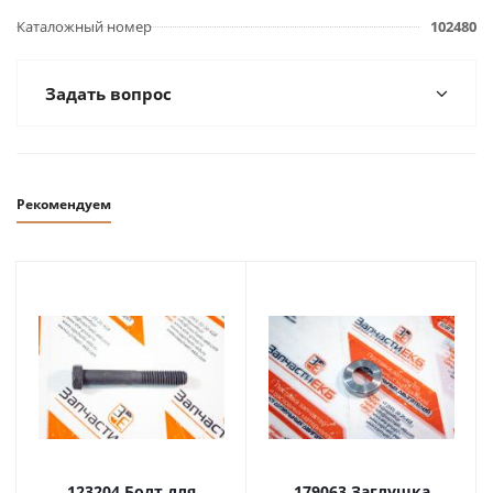
Каталожный номер
102480
Задать вопрос
Рекомендуем
123204 Болт для
179063 Заглушка