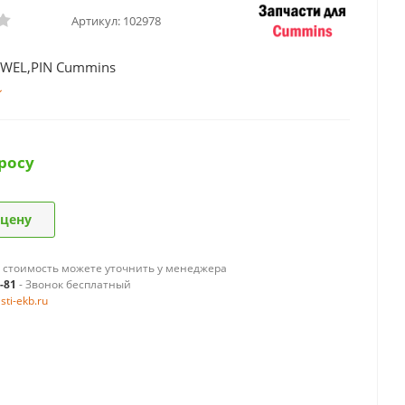
Артикул:
102978
WEL,PIN Cummins
росу
 цену
 стоимость можете уточнить у менеджера
9-81
- Звонок бесплатный
ti-ekb.ru