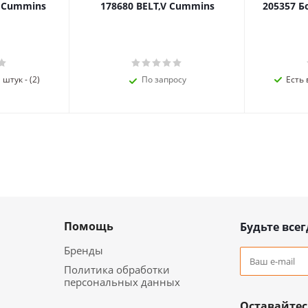
я Cummins
178680 BELT,V Cummins
205357 Б
штук - (2)
По запросу
Есть 
Помощь
Будьте всег
Бренды
Политика обработки
персональных данных
Оставайтес