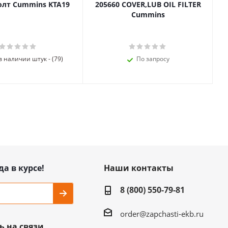
олт Cummins KTA19
205660 COVER,LUB OIL FILTER
Cummins
в наличии штук - (79)
По запросу
да в курсе!
Наши контакты
8 (800) 550-79-81
order@zapchasti-ekb.ru
ь на связи