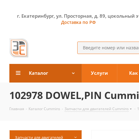
г. Екатеринбург, ул. Просторная, д. 89, цокольный 
Доставка по РФ
Каталог
Услуги
Как
102978 DOWEL,PIN Cummi
Главная
-
Каталог Cummins
-
Запчасти для двигателей Cummins
-
Запчасти для двигателей