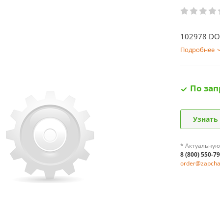
102978 DO
Подробнее
По зап
Узнать
* Актуальную
8 (800) 550-7
order@zapchas