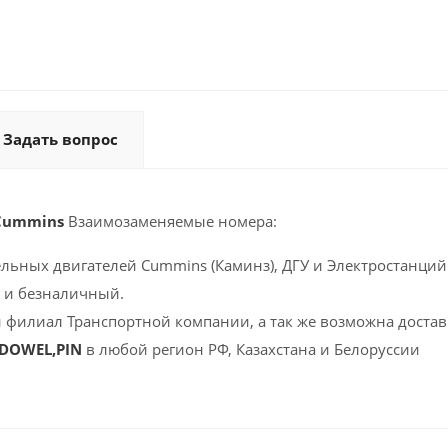
Задать вопрос
 Cummins
Взаимозаменяемые номера:
ельных двигателей Cummins (Каминз), ДГУ и Электростанций 
 и безналичный.
 филиал Транспортной компании, а так же возможна доставк
 DOWEL,PIN
в любой регион РФ, Казахстана и Белоруссии