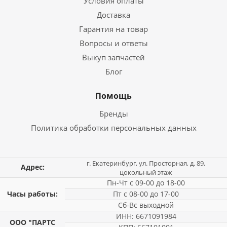
Условия оплаты
Доставка
Гарантия на товар
Вопросы и ответы
Выкуп запчастей
Блог
Помощь
Бренды
Политика обработки персональных данных
г. Екатеринбург, ул. Просторная, д. 89,
Адрес:
цокольный этаж
Пн-Чт с 09-00 до 18-00
Часы работы:
Пт с 08-00 до 17-00
Сб-Вс выходной
ИНН: 6671091984
ООО "ПАРТС