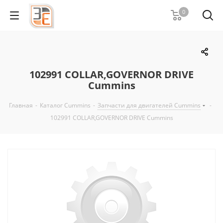
0
102991 COLLAR,GOVERNOR DRIVE
Cummins
Главная
-
Каталог Cummins
-
Запчасти для двигателей Cummins
-
102991 COLLAR,GOVERNOR DRIVE Cummins