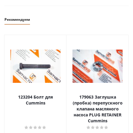
Рекомендуем
123204 Болт для
179063 Заглушка
Cummins
(пробка) перепускного
клапана масляного
насоса PLUG RETAINER
Cummins