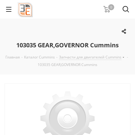
0
103035 GEAR,GOVERNOR Cummins
Главная
-
Каталог Cummins
-
Запчасти для двигателей Cummins
-
103035 GEAR,GOVERNOR Cummins