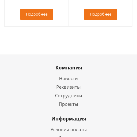
Подробнее
Подробнее
Компания
Новости
Реквизиты
Сотрудники
Проекты
Информация
Условия оплаты