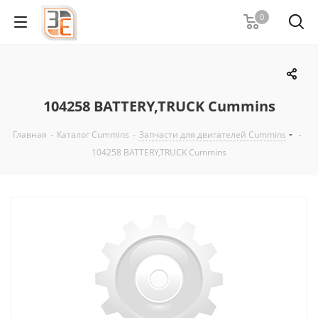
0
104258 BATTERY,TRUCK Cummins
Главная
-
Каталог Cummins
-
Запчасти для двигателей Cummins
-
104258 BATTERY,TRUCK Cummins