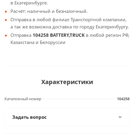
в Екатеринбурге.
Расчёт: наличный и безналичный.
Отправка в любой филиал Транспортной компании,
а так же возможна доставка по городу Екатеринбургу.
Отправка
104258 BATTERY,TRUCK
в любой регион РФ,
Казахстана и Белоруссии
Характеристики
Каталожный номер
104258
Задать вопрос