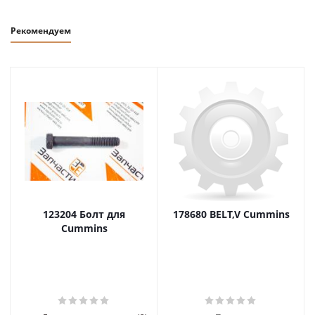
Рекомендуем
123204 Болт для
178680 BELT,V Cummins
Cummins