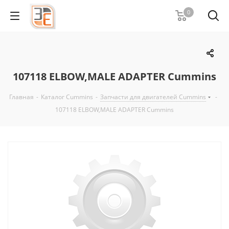
0
107118 ELBOW,MALE ADAPTER Cummins
Главная
-
Каталог Cummins
-
Запчасти для двигателей Cummins
-
107118 ELBOW,MALE ADAPTER Cummins