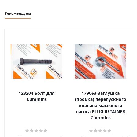
Рекомендуем
123204 Болт для
179063 Заглушка
Cummins
(пробка) перепускного
клапана масляного
насоса PLUG RETAINER
Cummins