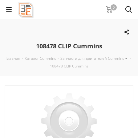
0
108478 CLIP Cummins
Главная
-
Каталог Cummins
-
Запчасти для двигателей Cummins
-
108478 CLIP Cummins