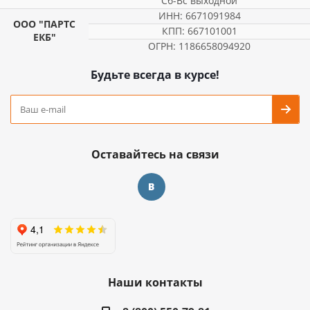
Сб-Вс выходной
ИНН: 6671091984
ООО "ПАРТС
КПП: 667101001
ЕКБ"
ОГРН: 1186658094920
Будьте всегда в курсе!
Оставайтесь на связи
Наши контакты