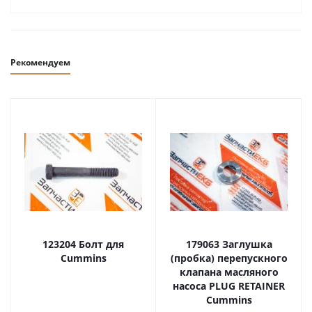
Рекомендуем
123204 Болт для
179063 Заглушка
Cummins
(пробка) перепускного
клапана масляного
насоса PLUG RETAINER
Cummins