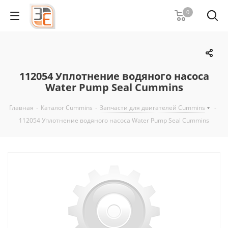
0
112054 Уплотнение водяного насоса
Water Pump Seal Cummins
Главная
-
Каталог Cummins
-
Запчасти для двигателей Cummins
-
112054 Уплотнение водяного насоса Water Pump Seal Cummins