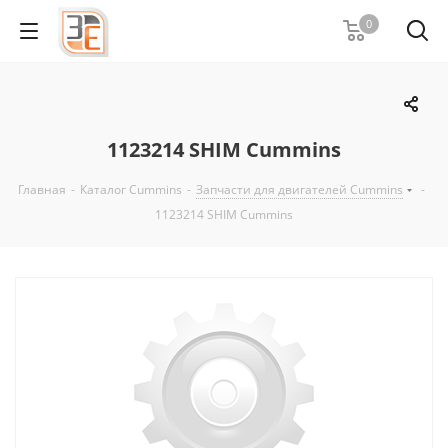
0
1123214 SHIM Cummins
Главная
-
Каталог Cummins
-
Запчасти для двигателей Cummins
-
1123214 SHIM Cummins