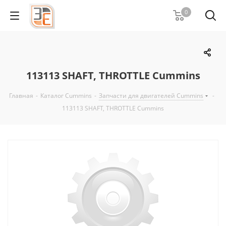
0
113113 SHAFT, THROTTLE Cummins
Главная
-
Каталог Cummins
-
Запчасти для двигателей Cummins
-
113113 SHAFT, THROTTLE Cummins