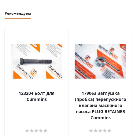
Рекомендуем
123204 Болт для
179063 Заглушка
Cummins
(пробка) перепускного
клапана масляного
насоса PLUG RETAINER
Cummins