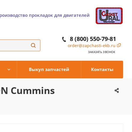
роизводство прокладок для двигателей
8 (800) 550-79-81
order@zapchasti-ekb.ru
ЗАКАЗАТЬ ЗВОНОК
Выкуп запчастей
Контакты
ON Cummins