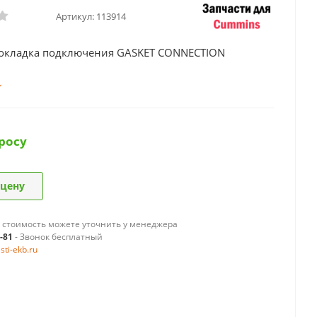
Артикул:
113914
окладка подключения GASKET CONNECTION
росу
 цену
 стоимость можете уточнить у менеджера
9-81
- Звонок бесплатный
ti-ekb.ru