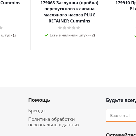
я Cummins
179063 Заглушка (пробка)
179910 П
перепускного клапана
PL
масляного насоса PLUG
RETAINER Cummins
штук - (2)
Есть в наличии штук - (2)
Помощь
Будьте всег
Бренды
Политика обработки
персональных данных
Оставайтес