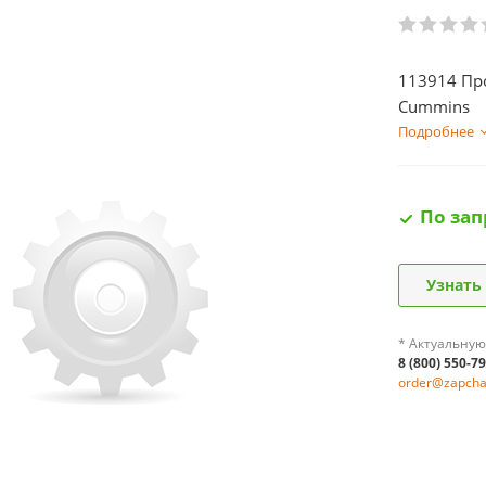
113914 Пр
Cummins
Подробнее
По зап
Узнать
* Актуальную
8 (800) 550-7
order@zapchas