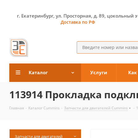
г. Екатеринбург, ул. Просторная, д. 89, цокольный 
Доставка по РФ
Каталог
Услуги
Как
113914 Прокладка подк
Главная
-
Каталог Cummins
-
Запчасти для двигателей Cummins
-
Запчасти для двигателей