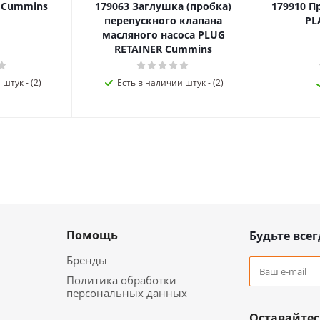
я Cummins
179063 Заглушка (пробка)
179910 П
перепускного клапана
PL
масляного насоса PLUG
RETAINER Cummins
штук - (2)
Есть в наличии штук - (2)
Помощь
Будьте всег
Бренды
Политика обработки
персональных данных
Оставайтес