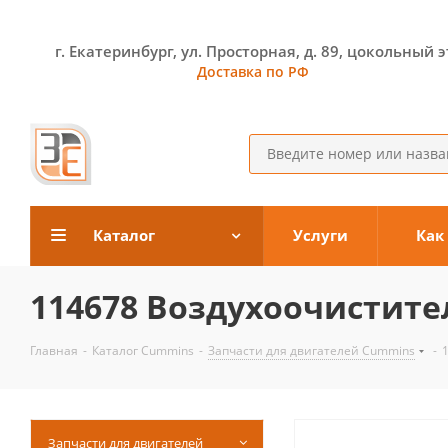
г. Екатеринбург, ул. Просторная, д. 89, цокольный 
Доставка по РФ
Каталог
Услуги
Как
114678 Воздухоочистите
Главная
-
Каталог Cummins
-
Запчасти для двигателей Cummins
-
Запчасти для двигателей