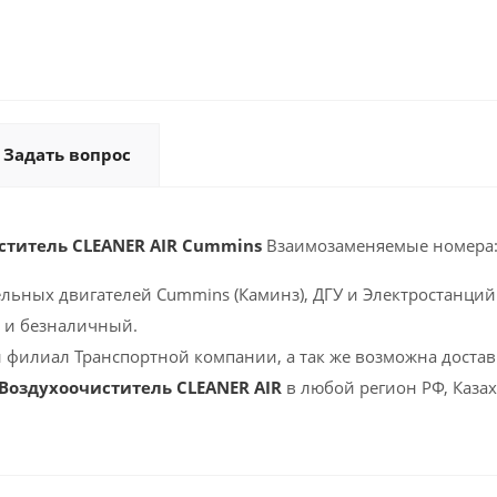
Задать вопрос
ститель CLEANER AIR Cummins
Взаимозаменяемые номера
ельных двигателей Cummins (Каминз), ДГУ и Электростанций 
 и безналичный.
 филиал Транспортной компании, а так же возможна доставк
 Воздухоочиститель CLEANER AIR
в любой регион РФ, Каза