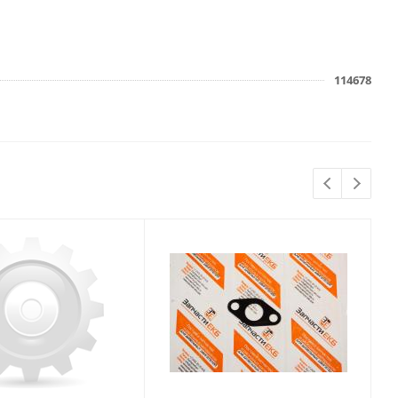
114678