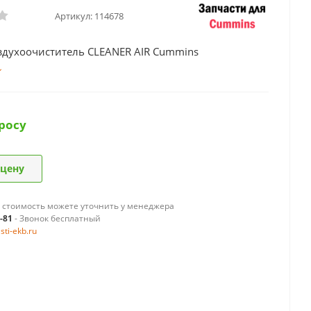
Артикул:
114678
здухоочиститель CLEANER AIR Cummins
росу
 цену
 стоимость можете уточнить у менеджера
9-81
- Звонок бесплатный
ti-ekb.ru