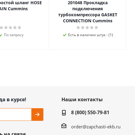
ростой шланг HOSE
201048 Прокладка
AIN Cummins
подключения
турбокомпрессора GASKET
CONNECTION Cummins
По запросу
Есть в наличии штук - (1)
да в курсе!
Наши контакты
8 (800) 550-79-81
order@zapchasti-ekb.ru
ь на связи