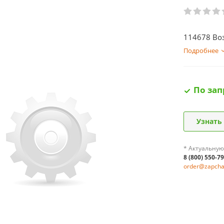
114678 Во
Подробнее
По зап
Узнать
* Актуальную
8 (800) 550-7
order@zapchas