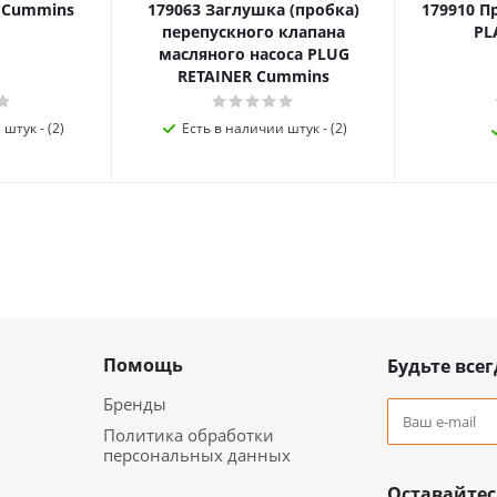
я Cummins
179063 Заглушка (пробка)
179910 П
перепускного клапана
PL
масляного насоса PLUG
RETAINER Cummins
штук - (2)
Есть в наличии штук - (2)
Помощь
Будьте всег
Бренды
Политика обработки
персональных данных
Оставайтес