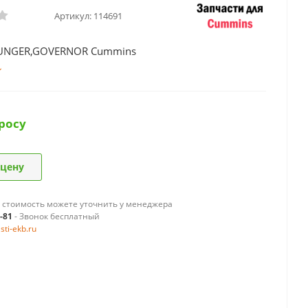
Артикул:
114691
UNGER,GOVERNOR Cummins
росу
 цену
 стоимость можете уточнить у менеджера
9-81
- Звонок бесплатный
ti-ekb.ru