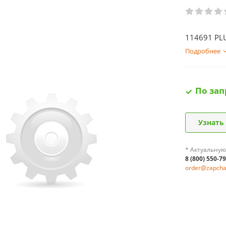
114691 PL
Подробнее
По зап
Узнать
* Актуальную
8 (800) 550-7
order@zapchas