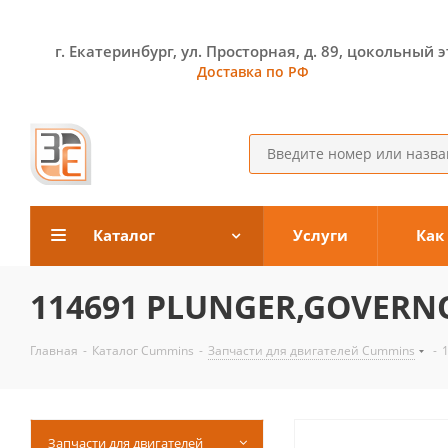
г. Екатеринбург, ул. Просторная, д. 89, цокольный 
Доставка по РФ
Каталог
Услуги
Как
114691 PLUNGER,GOVERN
Главная
-
Каталог Cummins
-
Запчасти для двигателей Cummins
-
Запчасти для двигателей