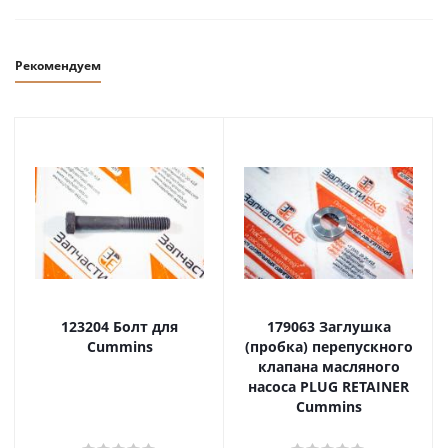
Рекомендуем
123204 Болт для
179063 Заглушка
Cummins
(пробка) перепускного
клапана масляного
насоса PLUG RETAINER
Cummins