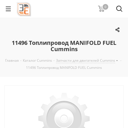
0
11496 Топлипровод MANIFOLD FUEL
Cummins
Главная
-
Каталог Cummins
-
Запчасти для двигателей Cummins
-
11496 Топлипровод MANIFOLD FUEL Cummins