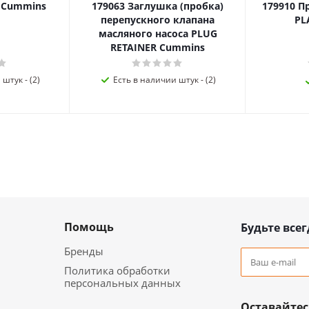
я Cummins
179063 Заглушка (пробка)
179910 П
перепускного клапана
PL
масляного насоса PLUG
RETAINER Cummins
штук - (2)
Есть в наличии штук - (2)
Помощь
Будьте всег
Бренды
Политика обработки
персональных данных
Оставайтес