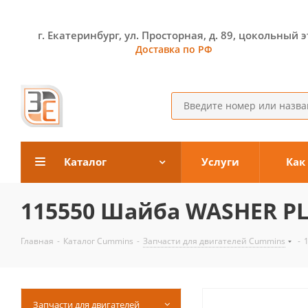
г. Екатеринбург, ул. Просторная, д. 89, цокольный 
Доставка по РФ
Каталог
Услуги
Как
115550 Шайба WASHER P
Главная
-
Каталог Cummins
-
Запчасти для двигателей Cummins
-
Запчасти для двигателей