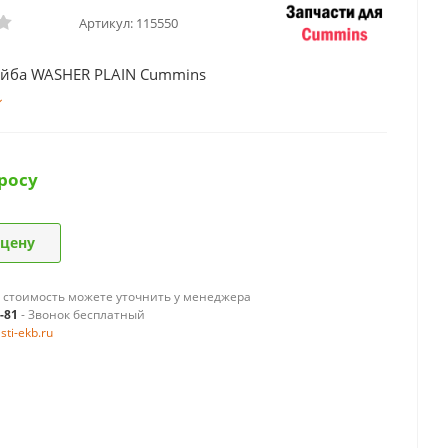
Артикул:
115550
йба WASHER PLAIN Cummins
росу
 цену
 стоимость можете уточнить у менеджера
9-81
- Звонок бесплатный
ti-ekb.ru