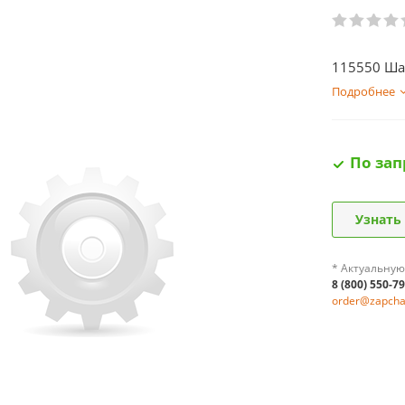
115550 Ша
Подробнее
По зап
Узнать
* Актуальную
8 (800) 550-7
order@zapchas