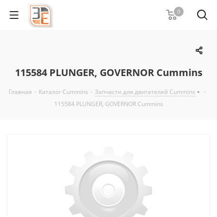
0
115584 PLUNGER, GOVERNOR Cummins
Главная
-
Каталог Cummins
-
Запчасти для двигателей Cummins
-
115584 PLUNGER, GOVERNOR Cummins