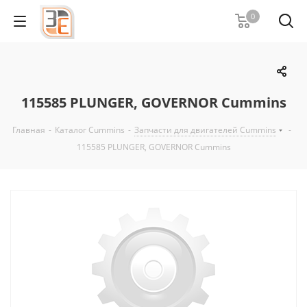
0
115585 PLUNGER, GOVERNOR Cummins
Главная
-
Каталог Cummins
-
Запчасти для двигателей Cummins
-
115585 PLUNGER, GOVERNOR Cummins