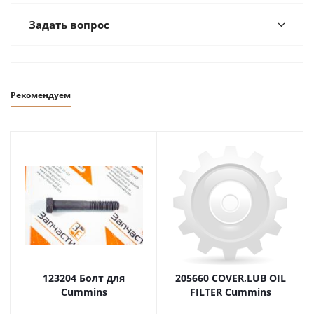
Задать вопрос
Рекомендуем
123204 Болт для
205660 COVER,LUB OIL
Cummins
FILTER Cummins