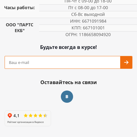
Пн-Чт с 09-00 до 18-00
Часы работы:
Пт с 08-00 до 17-00
Сб-Вс выходной
ИНН: 6671091984
ООО "ПАРТС
КПП: 667101001
ЕКБ"
ОГРН: 1186658094920
Будьте всегда в курсе!
Оставайтесь на связи