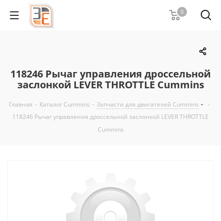
0
118246 Рычаг управления дроссельной
заслонкой LEVER THROTTLE Cummins
Главная
-
Каталог Cummins
-
Запчасти для двигателей Cummins
-
118246 Рычаг управления дроссельной заслонкой LEVER THROTTLE
Cummins