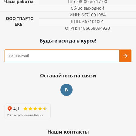
Часы работы:
Пт с 08-00 до 17-00
Сб-Вс выходной
ИНН: 6671091984
ООО "ПАРТС
КПП: 667101001
ЕКБ"
ОГРН: 1186658094920
Будьте всегда в курсе!
Оставайтесь на связи
Наши контакты