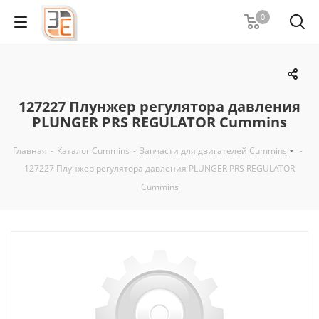
0
127227 Плунжер регулятора давления
PLUNGER PRS REGULATOR Cummins
Главная
-
Каталог Cummins
-
Запчасти для двигателей Cummins
-
127227 Плунжер регулятора давления PLUNGER PRS REGULATOR
Cummins