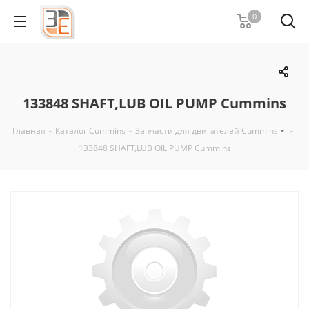
0
133848 SHAFT,LUB OIL PUMP Cummins
Главная
-
Каталог Cummins
-
Запчасти для двигателей Cummins
-
133848 SHAFT,LUB OIL PUMP Cummins