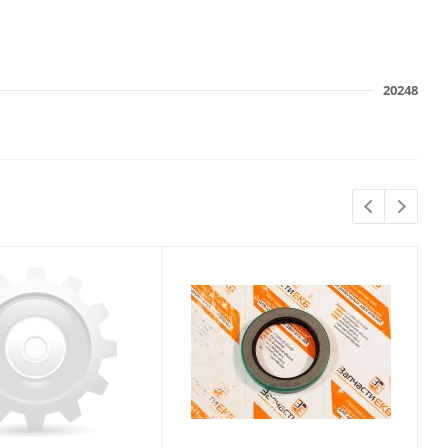
20248