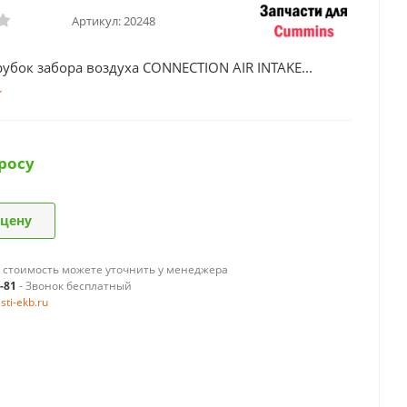
Артикул:
20248
убок забора воздуха CONNECTION AIR INTAKE...
росу
 цену
 стоимость можете уточнить у менеджера
9-81
- Звонок бесплатный
ti-ekb.ru