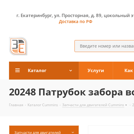
г. Екатеринбург, ул. Просторная, д. 89, цокольный 
Доставка по РФ
Каталог
Услуги
Как
20248 Патрубок забора 
Главная
-
Каталог Cummins
-
Запчасти для двигателей Cummins
-
Запчасти для двигателей