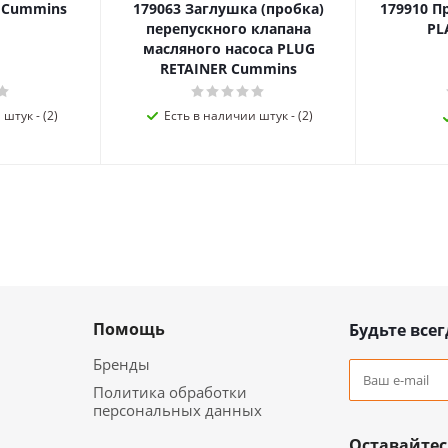
я Cummins
179063 Заглушка (пробка)
179910 П
перепускного клапана
PL
масляного насоса PLUG
RETAINER Cummins
штук - (2)
Есть в наличии штук - (2)
Помощь
Будьте всег
Бренды
Политика обработки
персональных данных
Оставайтес