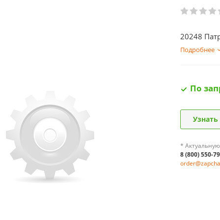
20248 Патр
Подробнее
По зап
Узнать
* Актуальную
8 (800) 550-7
order@zapchas