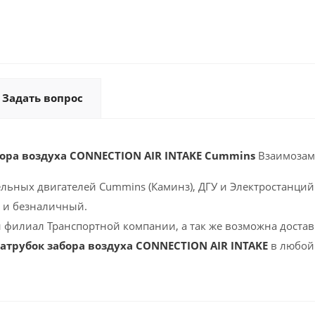
Задать вопрос
бора воздуха CONNECTION AIR INTAKE Cummins
Взаимозам
ельных двигателей Cummins (Каминз), ДГУ и Электростанций 
 и безналичный.
 филиал Транспортной компании, а так же возможна доставк
Патрубок забора воздуха CONNECTION AIR INTAKE
в любой