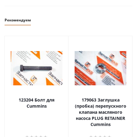
Рекомендуем
123204 Болт для
179063 Заглушка
Cummins
(пробка) перепускного
клапана масляного
насоса PLUG RETAINER
Cummins