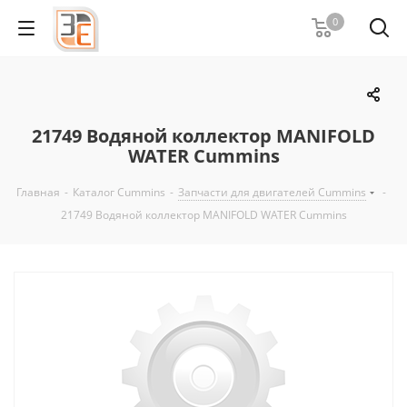
0
21749 Водяной коллектор MANIFOLD
WATER Cummins
Главная
-
Каталог Cummins
-
Запчасти для двигателей Cummins
-
21749 Водяной коллектор MANIFOLD WATER Cummins