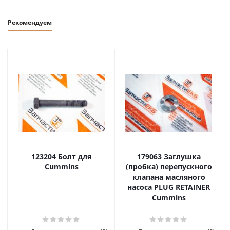
Рекомендуем
123204 Болт для
179063 Заглушка
Cummins
(пробка) перепускного
клапана масляного
насоса PLUG RETAINER
Cummins