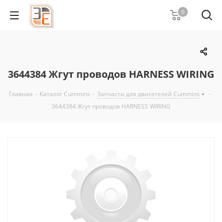
0
3644384 Жгут проводов HARNESS WIRING
Главная
-
Каталог Cummins
-
Запчасти для двигателей Cummins
-
3644384 Жгут проводов HARNESS WIRING