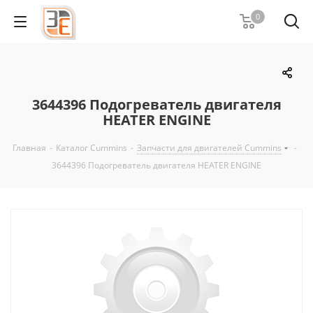
0
3644396 Подогреватель двигателя
HEATER ENGINE
Главная
-
Каталог Cummins
-
Запчасти для двигателей Cummins
-
3644396 Подогреватель двигателя HEATER ENGINE