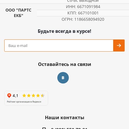
Сб-Вс выходной
ИНН: 6671091984
ООО "ПАРТС
КПП: 667101001
ЕКБ"
ОГРН: 1186658094920
Будьте всегда в курсе!
Оставайтесь на связи
Наши контакты