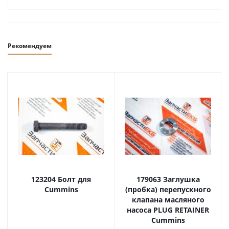
Рекомендуем
123204 Болт для
179063 Заглушка
Cummins
(пробка) перепускного
клапана масляного
насоса PLUG RETAINER
Cummins