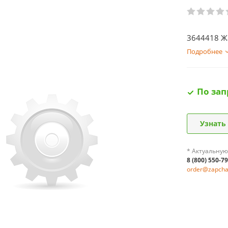
3644418 Ж
Подробнее
По зап
Узнать
* Актуальную
8 (800) 550-7
order@zapchas