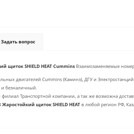
Задать вопрос
кий щиток SHIELD HEAT Cummins
Взаимозаменяемые номер
ельных двигателей Cummins (Каминз), ДГУ и Электростанций 
 и безналичный.
 филиал Транспортной компании, а так же возможна доставк
8 Жаростойкий щиток SHIELD HEAT
в любой регион РФ, Каз