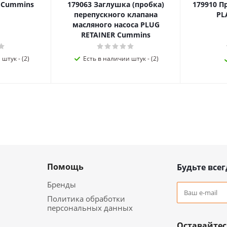
я Cummins
179063 Заглушка (пробка)
179910 П
перепускного клапана
PL
масляного насоса PLUG
RETAINER Cummins
штук - (2)
Есть в наличии штук - (2)
Помощь
Будьте всег
Бренды
Политика обработки
персональных данных
Оставайтес