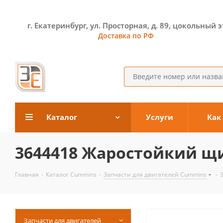
г. Екатеринбург, ул. Просторная, д. 89, цокольный 
Доставка по РФ
Каталог
Услуги
Как
3644418 Жаростойкий щи
Главная
-
Каталог Cummins
-
Запчасти для двигателей Cummins
-
Запчасти для двигателей