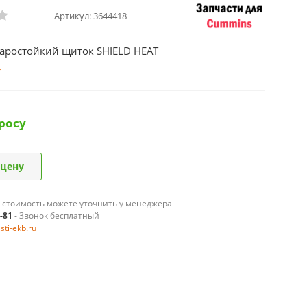
Артикул:
3644418
аростойкий щиток SHIELD HEAT
росу
 цену
 стоимость можете уточнить у менеджера
9-81
- Звонок бесплатный
ti-ekb.ru