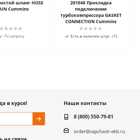
ростой шланг HOSE
201048 Прокладка
AIN Cummins
подключения
турбокомпрессора GASKET
CONNECTION Cummins
По запросу
Есть в наличии штук - (1)
да в курсе!
Наши контакты
8 (800) 550-79-81
order@zapchasti-ekb.ru
ь на связи