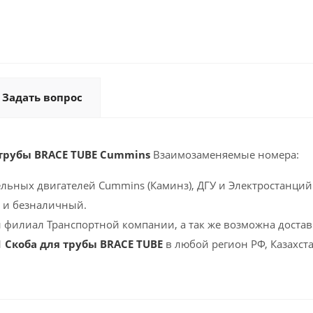
Задать вопрос
 трубы BRACE TUBE Cummins
Взаимозаменяемые номера:
ельных двигателей Cummins (Каминз), ДГУ и Электростанций 
 и безналичный.
 филиал Транспортной компании, а так же возможна доставк
1 Скоба для трубы BRACE TUBE
в любой регион РФ, Казахст