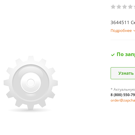
3644511 С
Подробнее
По зап
Узнать
* Актуальную
8 (800) 550-7
order@zapchas