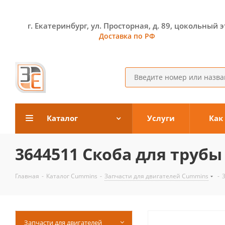
г. Екатеринбург, ул. Просторная, д. 89, цокольный 
Доставка по РФ
Каталог
Услуги
Как
3644511 Скоба для трубы
Главная
-
Каталог Cummins
-
Запчасти для двигателей Cummins
-
Запчасти для двигателей