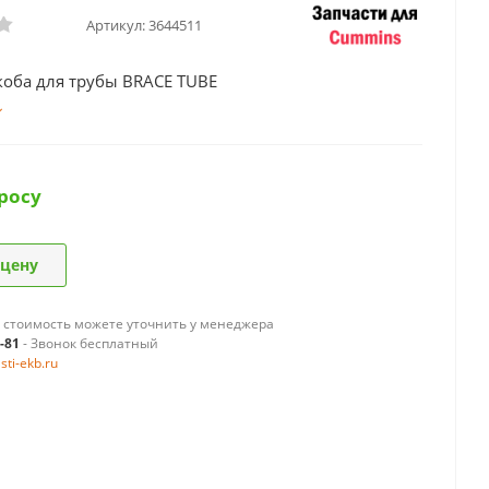
Артикул:
3644511
коба для трубы BRACE TUBE
росу
 цену
 стоимость можете уточнить у менеджера
9-81
- Звонок бесплатный
ti-ekb.ru