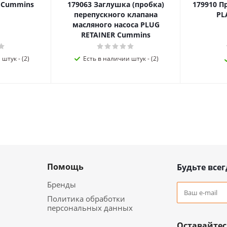
я Cummins
179063 Заглушка (пробка)
179910 П
перепускного клапана
PL
масляного насоса PLUG
RETAINER Cummins
штук - (2)
Есть в наличии штук - (2)
Помощь
Будьте всег
Бренды
Политика обработки
персональных данных
Оставайтес