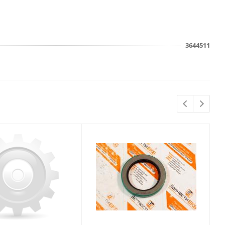
3644511