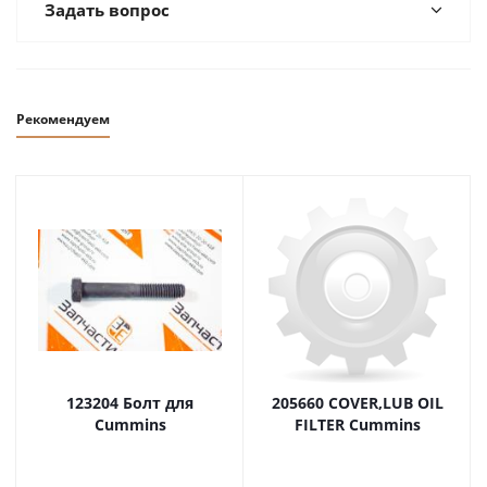
Задать вопрос
Рекомендуем
123204 Болт для
205660 COVER,LUB OIL
Cummins
FILTER Cummins