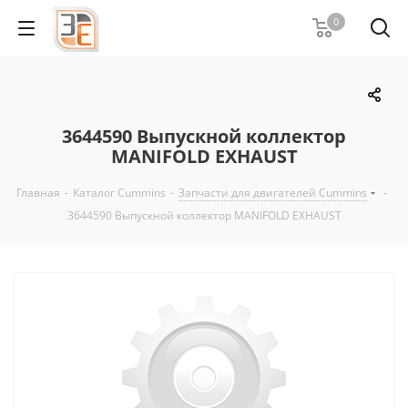
0
3644590 Выпускной коллектор
MANIFOLD EXHAUST
Главная
-
Каталог Cummins
-
Запчасти для двигателей Cummins
-
3644590 Выпускной коллектор MANIFOLD EXHAUST