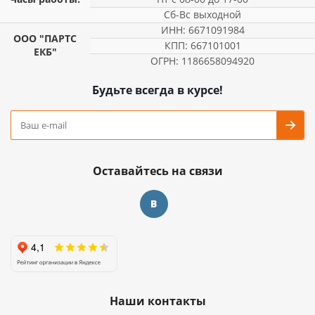
Сб-Вс выходной
ИНН: 6671091984
ООО "ПАРТС
КПП: 667101001
ЕКБ"
ОГРН: 1186658094920
Будьте всегда в курсе!
Оставайтесь на связи
Наши контакты