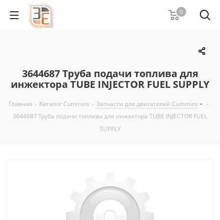
0
3644687 Труба подачи топлива для
инжектора TUBE INJECTOR FUEL SUPPLY
Главная
-
Каталог Cummins
-
Запчасти для двигателей Cummins
-
3644687 Труба подачи топлива для инжектора TUBE INJECTOR FUEL
SUPPLY