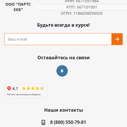
ИНН: 6671091984
ООО "ПАРТС
КПП: 667101001
ЕКБ"
ОГРН: 1186658094920
Будьте всегда в курсе!
Оставайтесь на связи
Наши контакты
8 (800) 550-79-81