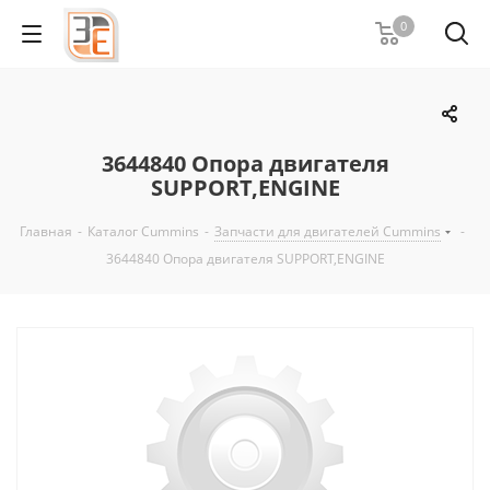
0
3644840 Опора двигателя
SUPPORT,ENGINE
Главная
-
Каталог Cummins
-
Запчасти для двигателей Cummins
-
3644840 Опора двигателя SUPPORT,ENGINE