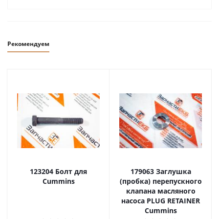
Рекомендуем
123204 Болт для
179063 Заглушка
Cummins
(пробка) перепускного
клапана масляного
насоса PLUG RETAINER
Cummins