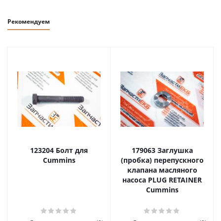
Рекомендуем
123204 Болт для
179063 Заглушка
Cummins
(пробка) перепускного
клапана масляного
насоса PLUG RETAINER
Cummins