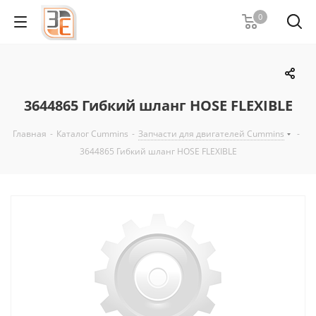
0
3644865 Гибкий шланг HOSE FLEXIBLE
Главная
-
Каталог Cummins
-
Запчасти для двигателей Cummins
-
3644865 Гибкий шланг HOSE FLEXIBLE