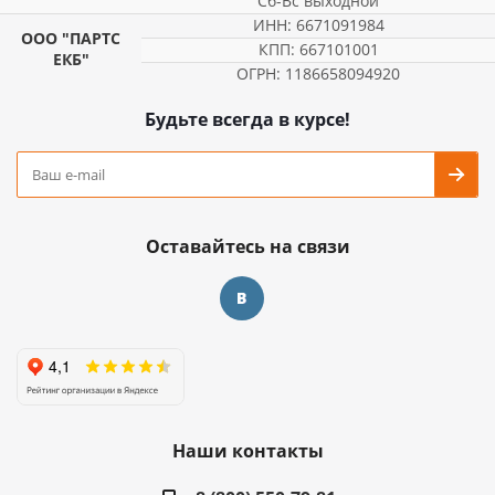
Сб-Вс выходной
ИНН: 6671091984
ООО "ПАРТС
КПП: 667101001
ЕКБ"
ОГРН: 1186658094920
Будьте всегда в курсе!
Оставайтесь на связи
Наши контакты