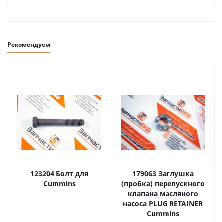
Рекомендуем
123204 Болт для
179063 Заглушка
Cummins
(пробка) перепускного
клапана масляного
насоса PLUG RETAINER
Cummins