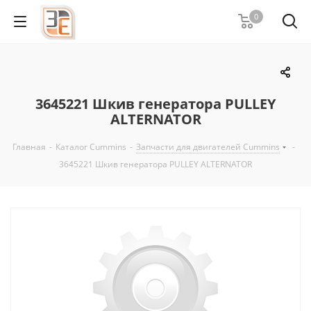
0
3645221 Шкив генератора PULLEY
ALTERNATOR
Главная
-
Каталог Cummins
-
Запчасти для двигателей Cummins
-
3645221 Шкив генератора PULLEY ALTERNATOR