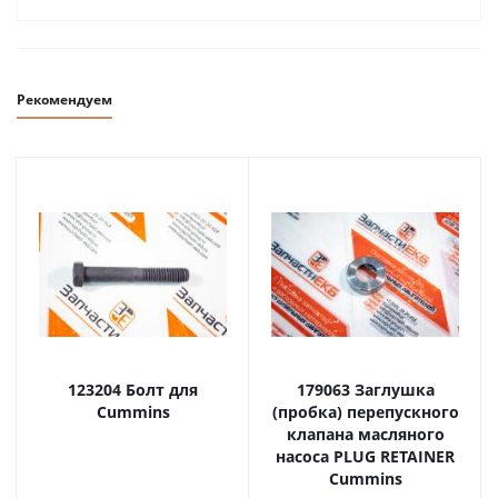
Рекомендуем
123204 Болт для
179063 Заглушка
Cummins
(пробка) перепускного
клапана масляного
насоса PLUG RETAINER
Cummins