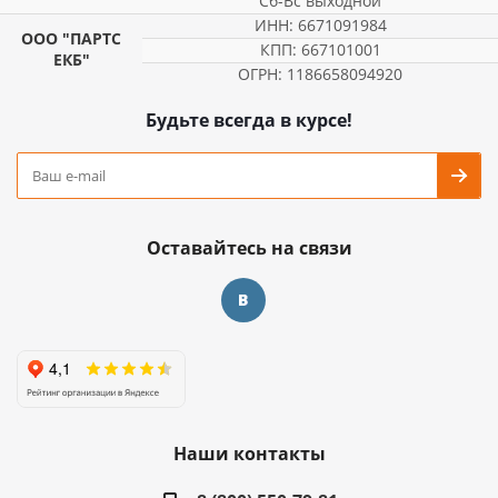
Сб-Вс выходной
ИНН: 6671091984
ООО "ПАРТС
КПП: 667101001
ЕКБ"
ОГРН: 1186658094920
Будьте всегда в курсе!
Оставайтесь на связи
Наши контакты