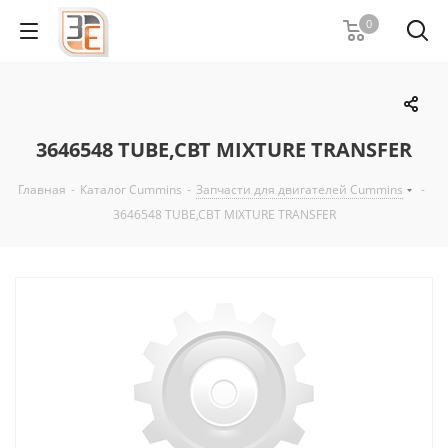
0
3646548 TUBE,CBT MIXTURE TRANSFER
Главная
-
Каталог Cummins
-
Запчасти для двигателей Cummins
-
3646548 TUBE,CBT MIXTURE TRANSFER