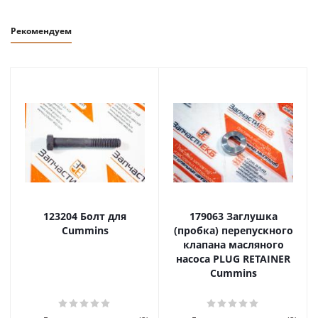
Рекомендуем
123204 Болт для
179063 Заглушка
Cummins
(пробка) перепускного
клапана масляного
насоса PLUG RETAINER
Cummins