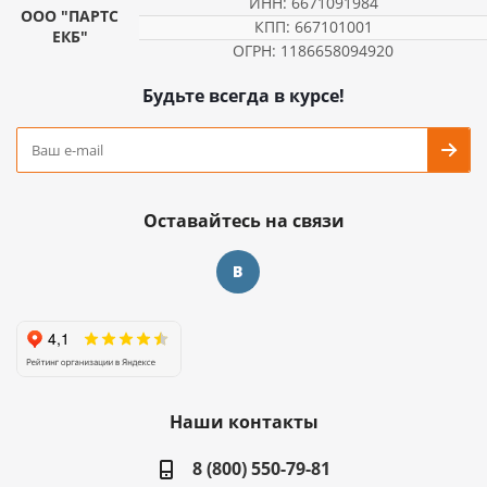
ИНН: 6671091984
ООО "ПАРТС
КПП: 667101001
ЕКБ"
ОГРН: 1186658094920
Будьте всегда в курсе!
Оставайтесь на связи
Наши контакты
8 (800) 550-79-81