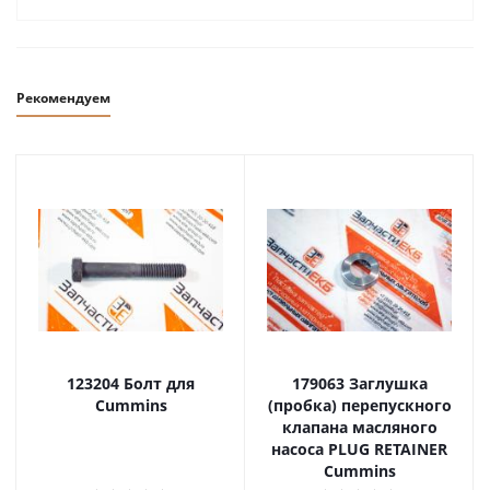
Рекомендуем
123204 Болт для
179063 Заглушка
Cummins
(пробка) перепускного
клапана масляного
насоса PLUG RETAINER
Cummins