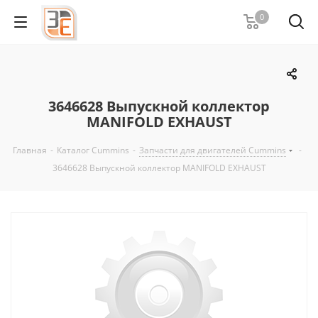
0
3646628 Выпускной коллектор
MANIFOLD EXHAUST
Главная
-
Каталог Cummins
-
Запчасти для двигателей Cummins
-
3646628 Выпускной коллектор MANIFOLD EXHAUST