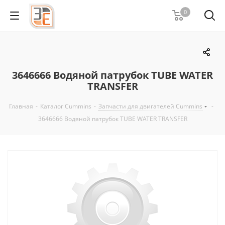
0
3646666 Водяной патрубок TUBE WATER
TRANSFER
Главная
-
Каталог Cummins
-
Запчасти для двигателей Cummins
-
3646666 Водяной патрубок TUBE WATER TRANSFER