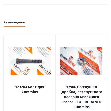
Рекомендуем
123204 Болт для
179063 Заглушка
Cummins
(пробка) перепускного
клапана масляного
насоса PLUG RETAINER
Cummins