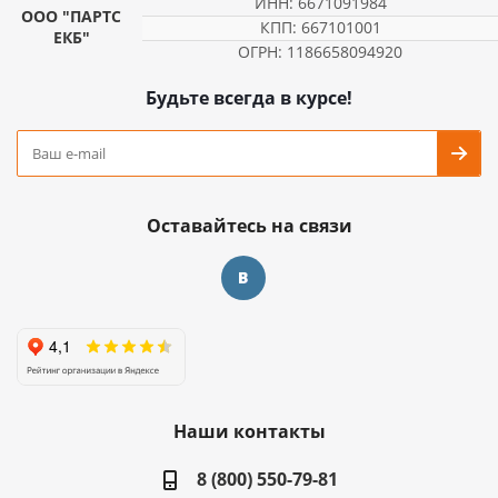
ИНН: 6671091984
ООО "ПАРТС
КПП: 667101001
ЕКБ"
ОГРН: 1186658094920
Будьте всегда в курсе!
Оставайтесь на связи
Наши контакты
8 (800) 550-79-81