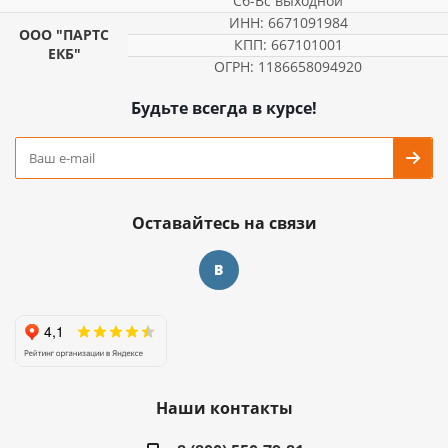
Сб-Вс выходной
ИНН: 6671091984
ООО "ПАРТС
КПП: 667101001
ЕКБ"
ОГРН: 1186658094920
Будьте всегда в курсе!
Оставайтесь на связи
Наши контакты