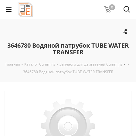
0
3646780 Водяной патрубок TUBE WATER
TRANSFER
Главная
-
Каталог Cummins
-
Запчасти для двигателей Cummins
-
3646780 Водяной патрубок TUBE WATER TRANSFER