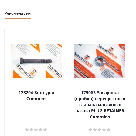
Рекомендуем
123204 Болт для
179063 Заглушка
Cummins
(пробка) перепускного
клапана масляного
насоса PLUG RETAINER
Cummins