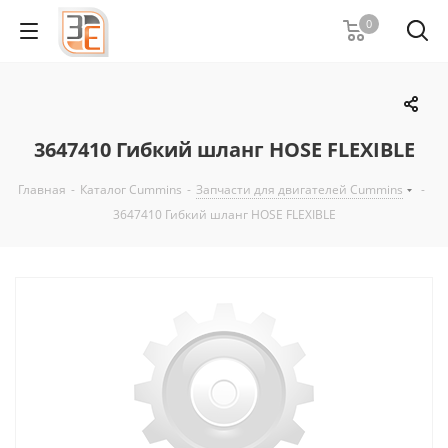
0
3647410 Гибкий шланг HOSE FLEXIBLE
Главная
-
Каталог Cummins
-
Запчасти для двигателей Cummins
-
3647410 Гибкий шланг HOSE FLEXIBLE